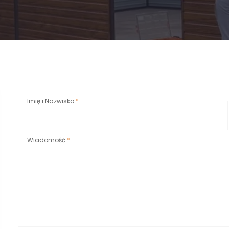
Imię i Nazwisko
*
Wiadomość
*