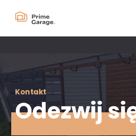
Kontakt
Odezwij si