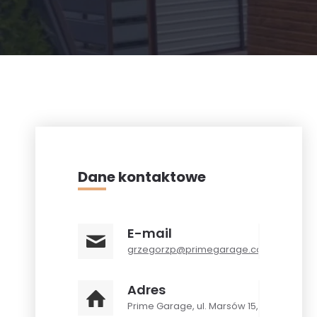
Dane kontaktowe
E-mail
grzegorzp@primegarage.com.pl
Adres
Prime Garage, ul. Marsów 15,