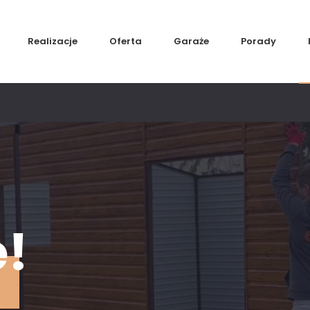
Realizacje
Oferta
Garaże
Porady
ę!