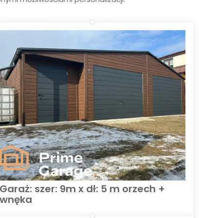
Garaż: szer: 9m x dł: 5 m orzech +
wnęka