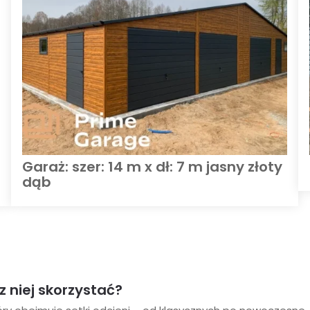
Garaż: szer: 14 m x dł: 7 m jasny złoty
dąb
z niej skorzystać?