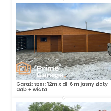
Garaż: szer: 12m x dł: 6 m jasny złoty
dąb + wiata