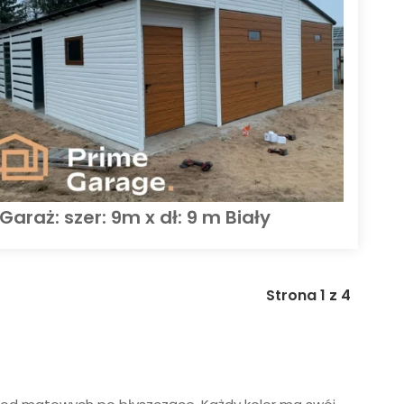
Garaż: szer: 9m x dł: 9 m Biały
Strona 1 z 4