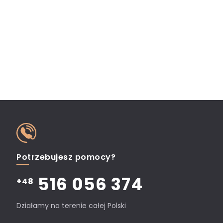
Potrzebujesz pomocy?
516 056 374
+48
Działamy na terenie całej Polski