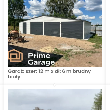
Garaż: szer: 12 m x dł: 6 m brudny
biały