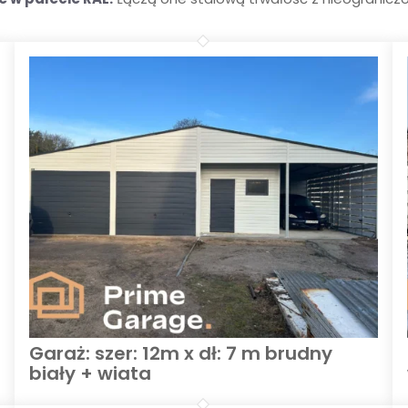
Garaż: szer: 12m x dł: 7 m brudny
biały + wiata