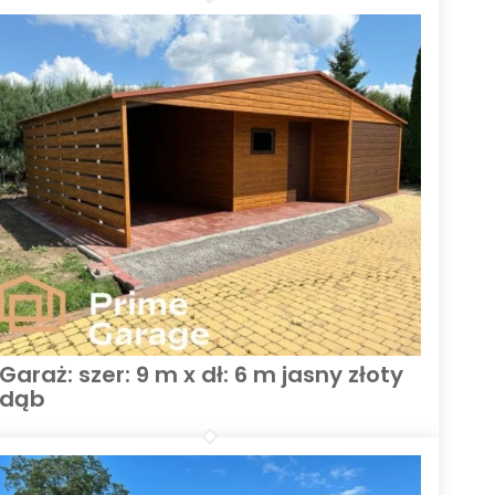
Garaż: szer: 9 m x dł: 6 m jasny złoty
dąb