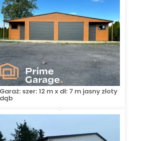
Garaż: szer: 12 m x dł: 7 m jasny złoty
dąb