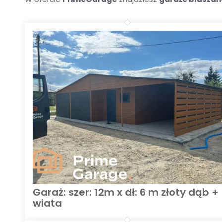
Garaż: szer: 12m x dł: 6 m złoty dąb +
wiata