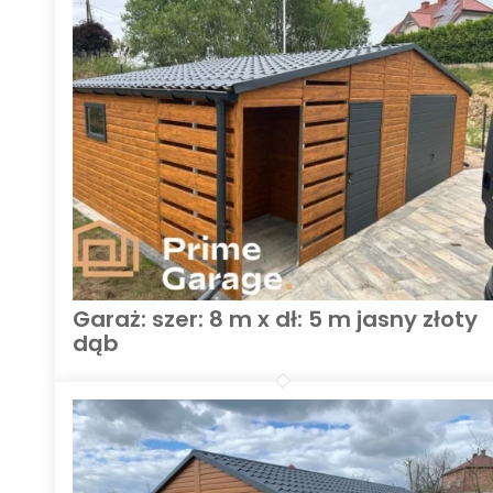
Garaż: szer: 8 m x dł: 5 m jasny złoty
dąb