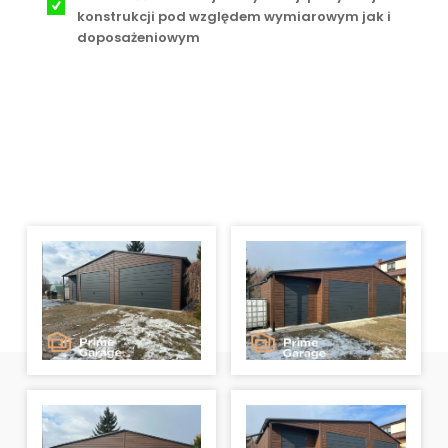
konstrukcji pod względem wymiarowym jak i
doposażeniowym