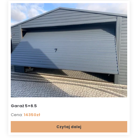
Garaż 5×6.5
Cena:
14350zł
Czytaj dalej