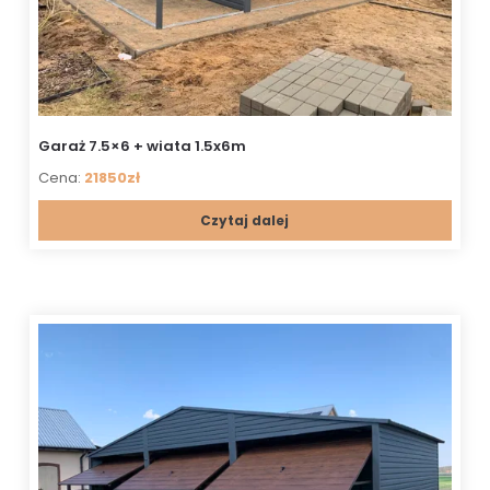
Garaż 7.5×6 + wiata 1.5x6m
Cena:
21850zł
Czytaj dalej