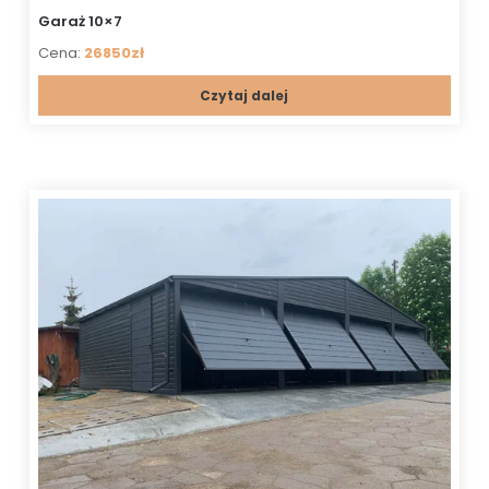
Garaż 10×7
Cena:
26850zł
Czytaj dalej