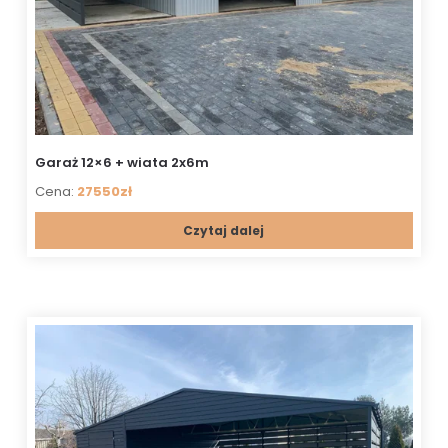
Garaż 12×6 + wiata 2x6m
Cena:
27550zł
Czytaj dalej