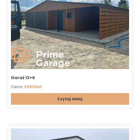
Garaż 12×6
Cena:
30500zł
Czytaj dalej