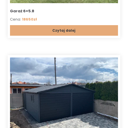
Garaż 6×5.8
Cena:
18650zł
Czytaj dalej