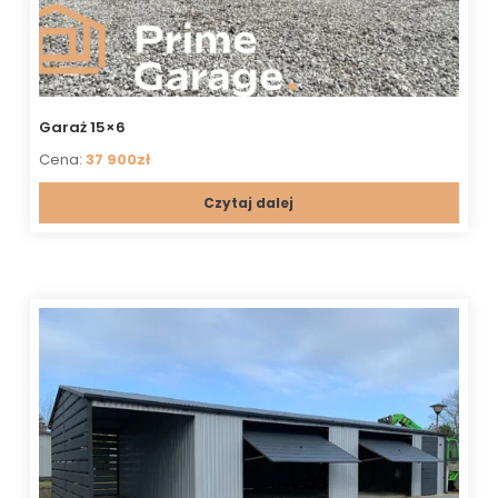
Garaż 15×6
Cena:
37 900zł
Czytaj dalej