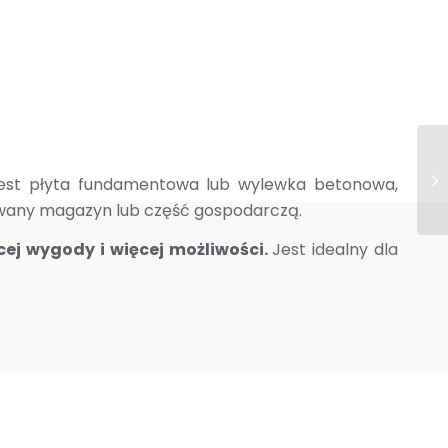
 jest płyta fundamentowa lub wylewka betonowa,
owany magazyn lub część gospodarczą.
cej wygody i więcej możliwości.
Jest idealny dla