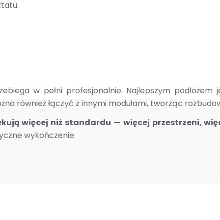
tatu.
rzebiega w pełni profesjonalnie. Najlepszym podłożem
ożna również łączyć z innymi modułami, tworząc rozbud
kują więcej niż standardu — więcej przestrzeni, wię
tyczne wykończenie.