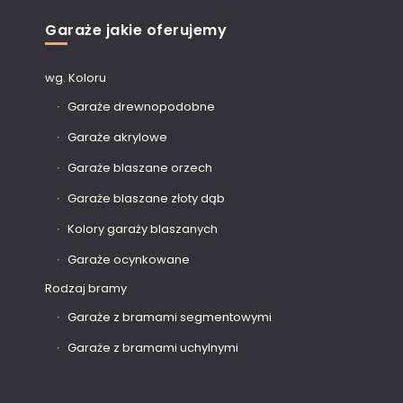
Garaże jakie oferujemy
wg. Koloru
Garaże drewnopodobne
Garaże akrylowe
Garaże blaszane orzech
Garaże blaszane złoty dąb
Kolory garaży blaszanych
Garaże ocynkowane
Rodzaj bramy
Garaże z bramami segmentowymi
Garaże z bramami uchylnymi