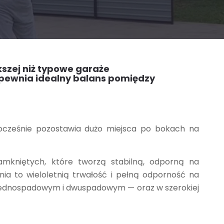
kszej niż typowe garaże
pewnia idealny balans pomiędzy
ocześnie pozostawia dużo miejsca po bokach na
zamkniętych, które tworzą stabilną, odporną na
ia to wieloletnią trwałość i pełną odporność na
 jednospadowym i dwuspadowym — oraz w szerokiej