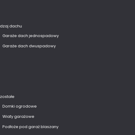
dzaj dachu
Garaże dach jednospadowy
Garaże dach dwuspadowy
zostałe
Domki ogrodowe
Wiaty garażowe
Podłoże pod garaż blaszany