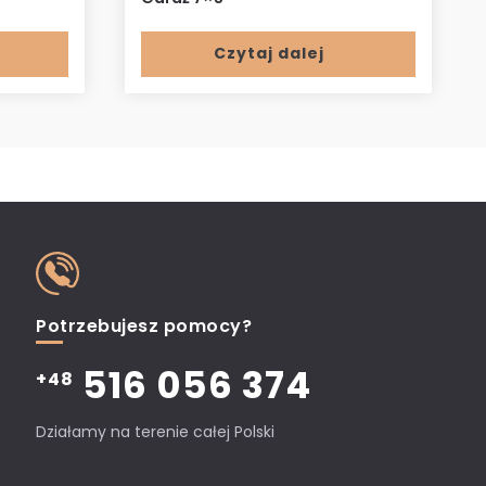
Czytaj dalej
Potrzebujesz pomocy?
516 056 374
+48
Działamy na terenie całej Polski