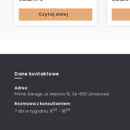
Czytaj dalej
Dane kontaktowe
Adres:
Prime Garage, ul. Marsów 15, 34-600 Limanowa
Rozmowa z konsultantem:
00
00
7 dni w tygodniu: 8
- 18