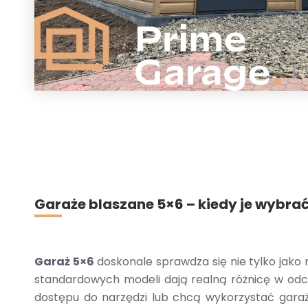
Garaże blaszane 5×6 – kiedy je wybra
Garaż 5×6
doskonale sprawdza się nie tylko jako
standardowych modeli dają realną różnicę w odc
dostępu do narzędzi lub chcą wykorzystać garaż 