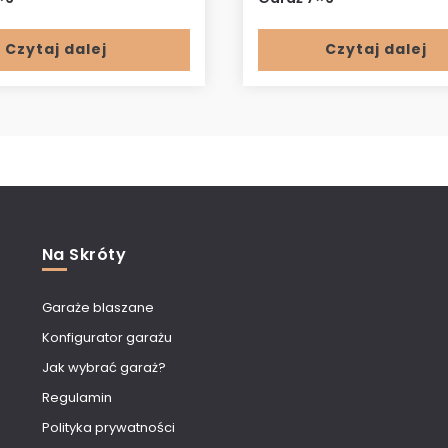
Czytaj dalej
Czytaj dalej
Na Skróty
Garaże blaszane
Konfigurator garażu
Jak wybrać garaż?
Regulamin
Polityka prywatności