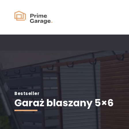
Bestseller
Garaż blaszany 5×6