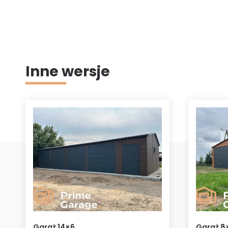
Inne wersje
Garaż 14×6
Garaż 8