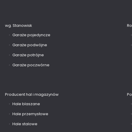
wg. Stanowisk
Ro
Garaże pojedyncze
Garaże podwójne
Garaże potrójne
Garaże poczwórne
Producent hal i magazynów
Po
Hale blaszane
Hale przemysłowe
Hale stalowe