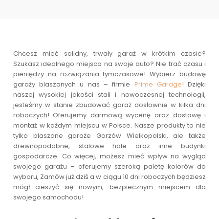
Chcesz mieć solidny, trwały garaż w krótkim czasie?
Szukasz idealnego miejsca na swoje auto? Nie trać czasu i
pieniędzy na rozwiązania tymczasowe! Wybierz budowę
garaży blaszanych u nas – firmie
Prime Garage
! Dzięki
naszej wysokiej jakości stali i nowoczesnej technologii,
jesteśmy w stanie zbudować garaż dosłownie w kilka dni
roboczych! Oferujemy darmową wycenę oraz dostawę i
montaż w każdym miejscu w Polsce. Nasze produkty to nie
tylko blaszane garaże Gorzów Wielkopolski, ale także
drewnopodobne, stalowe hale oraz inne budynki
gospodarcze. Co więcej, możesz mieć wpływ na wygląd
swojego garażu – oferujemy szeroką paletę kolorów do
wyboru, Zamów już dziś a w ciągu 10 dni roboczych będziesz
mógł cieszyć się nowym, bezpiecznym miejscem dla
swojego samochodu!