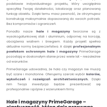
podstawie indywidualnego projektu, który uwzględnia
specyfikę Twojej działalności, lokalizację oraz planowaną
funkcję obiektu. Dzięki temu masz pewność, że otrzymujesz
konstrukcję maksymalnie dopasowaną do swoich potrzeb.
Bez kompromisów i ograniczeń.
Ponadto nasze
hale i magazyny
tworzone są z
wysokogatunkowej stali i aluminium, odpornej na korozję,
obciążenia wiatrem i śniegiem. Każdy projekt spełnia
aktualne normy bezpieczeństwa. A dzięki
profesjonalnym
powłokom ochronnym
hale i magazyny
PrimeGarage
pozostają w doskonałym stanie przez wiele lat – niezależnie
od warunków.
PrimeGarage udowadnia, że hala czy magazyn nie muszą
być szare i monotonne. Oferujemy szeroki wybór
kolorów,
wykończeń i rozwiązań architektonicznych.
Dzięki
nim Twoja inwestycja będzie prezentować się
profesjonalnie i spójnie z wizerunkiem firmy.
Hale i magazyny PrimeGarage –