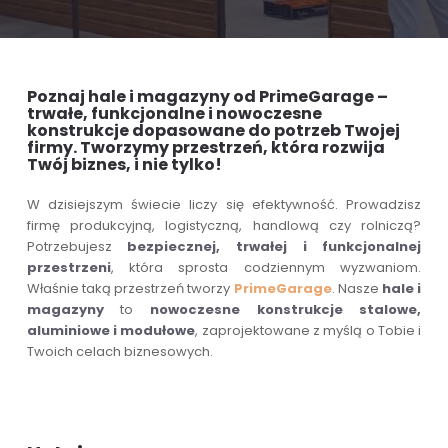
Poznaj hale i magazyny od PrimeGarage –
trwałe, funkcjonalne i nowoczesne
konstrukcje dopasowane do potrzeb Twojej
firmy. Tworzymy przestrzeń, która rozwija
Twój biznes, i nie tylko!
W dzisiejszym świecie liczy się efektywność. Prowadzisz
firmę produkcyjną, logistyczną, handlową czy rolniczą?
Potrzebujesz
bezpiecznej, trwałej i funkcjonalnej
przestrzeni
, która sprosta codziennym wyzwaniom.
Właśnie taką przestrzeń tworzy
PrimeGarage
. Nasze
hale i
magazyny
to
nowoczesne konstrukcje stalowe,
aluminiowe i modułowe
, zaprojektowane z myślą o Tobie i
Twoich celach biznesowych.