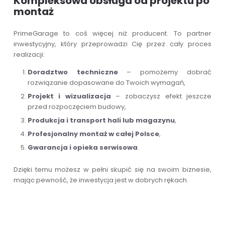
Kompleksowa obsługa od projektu po
montaż
PrimeGarage to coś więcej niż producent. To partner
inwestycyjny, który przeprowadzi Cię przez cały proces
realizacji:
Doradztwo techniczne
– pomożemy dobrać
rozwiązanie dopasowane do Twoich wymagań,
Projekt i wizualizacja
– zobaczysz efekt jeszcze
przed rozpoczęciem budowy,
Produkcja i transport hali lub magazynu
,
Profesjonalny montaż w całej Polsce
,
Gwarancja i opieka serwisowa
.
Dzięki temu możesz w pełni skupić się na swoim biznesie,
mając pewność, że inwestycja jest w dobrych rękach.