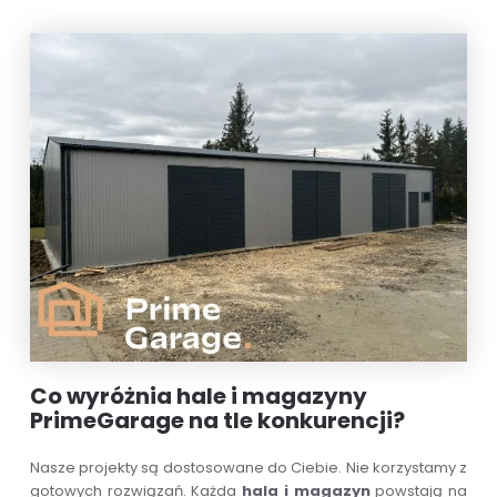
Co wyróżnia hale i magazyny
PrimeGarage na tle konkurencji?
Nasze projekty są dostosowane do Ciebie. Nie korzystamy z
gotowych rozwiązań. Każda
hala i magazyn
powstają na