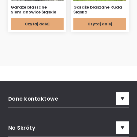
Garaże blaszane
Garaże blaszane Ruda
Siemianowice Śląskie
Śląska
Czytaj dalej
Czytaj dalej
Dane kontaktowe
Adres:
Prime Garage, ul. Marsów 15, 34-600 Limanowa
Na Skróty
Rozmowa z konsultantem: