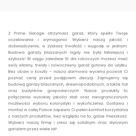
Z Prime Garage otrzymasz garaż, który spełni Twoje
oczekiwania i wymagania. Wybierz naszą jakość i
doświadczenie, a zyskasz trwałość i wygodę w jednym.
Budowa garaży blaszanych nigdy nie była łatwiejsza i
szybsza! W ciągu zaledwie 10 dni roboczych możesz mieć
swój własny, trwały i nowoczesny garaż gotowy do użytku.
Bez obaw o koszty – nasza darmowa wycena pozwoli Ci
poznać cenę przed podjęciem decyzji. Zajmujemy się
budową garaży blaszanych, drewnopodobnych, a także hal
oraz budynków gospodarczych. Nasze produkty to
połączenie wysokiej jakości stali oraz nieograniczonych
możliwości wyboru kolorystyki i wykończenia. Dostawa i
montaż w całej Polsce zapewni Ci pełen komfort korzystania
z naszych produktów, bez względu na to, gdzie mieszkasz.
Wybierz naszą firmę i ciesz się solidnym oraz stylowym
garażem przez wiele lat!