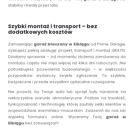
stabilny i trwały przez lata.
Szybki montaż i transport – bez
dodatkowych kosztów
Zamawiając
garaż blaszany w Elblągu
od Prime Garage,
zyskujesz pełną obsługę: projekt, transport i montaż GRATIS.
Działamy sprawnie – od momentu złożenia zamówienia do
montażu często nie mija więcej niż kilka dni roboczych. Nie
potrzebujesz pozwolenia budowlanego – w większości
przypadków wystarczy zwykłe zgłoszenie. To szybkie,
bezpieczne i przede wszystkim opłacalne rozwiązanie.
Nie pozwól, by Twoje auto lub sprzęt były narażone na
niekorzystne warunki atmosferyczne. Postaw na trwałość,
funkcjonalność i technologię, której zaufały setki klientów w
województwie warmińsko-mazurskim. Zadzwoń do nas lub
wypełnij formularz online. Wycenimy Twój
garaż w
Elblągu
bez zobowiązań!