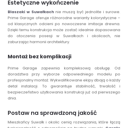
Estetyczne wykończenie
Blaszaki w Suwałkach
nie muszą być jednolite i surowe.
Prime Garage oferuje różnorodne warianty kolorystyczne –
od klasycznych odcieni po nowoczesne imitacje drewna.
Dzięki temu konstrukcja może zostać idealnie dopasowana
do otoczenia posesji w Suwałkach i okolicach, nie
zaburzając harmonii architektury.
Montaż bez komplikacji
Prime Garage zapewnia kompleksową obsługę. Od
doradztwa przy wyborze odpowiedniego modelu po
profesjonalny montaż. Wykwalifikowane ekipy dbają o każdy
detal instalacji. To gwarantuje stabilność, trwałość i
bezpieczeństwo użytkowania konstrukcji już od pierwszego
dnia.
Postaw na sprawdzoną jakość
Mieszkańcy Suwałk i okolic cenią rozwiązania, które łączą