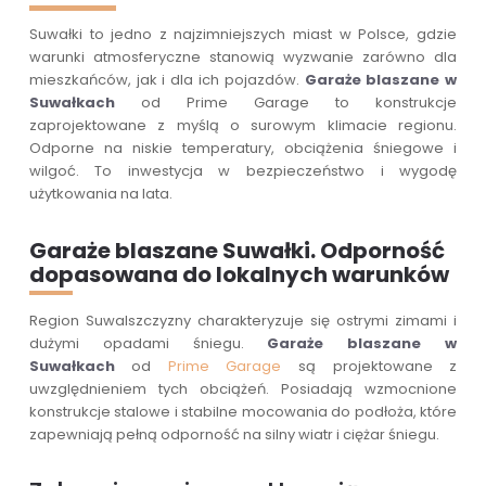
Suwałki to jedno z najzimniejszych miast w Polsce, gdzie
warunki atmosferyczne stanowią wyzwanie zarówno dla
mieszkańców, jak i dla ich pojazdów.
Garaże blaszane w
Suwałkach
od Prime Garage to konstrukcje
zaprojektowane z myślą o surowym klimacie regionu.
Odporne na niskie temperatury, obciążenia śniegowe i
wilgoć. To inwestycja w bezpieczeństwo i wygodę
użytkowania na lata.
Garaże blaszane Suwałki. Odporność
dopasowana do lokalnych warunków
Region Suwalszczyzny charakteryzuje się ostrymi zimami i
dużymi opadami śniegu.
Garaże blaszane w
Suwałkach
od
Prime Garage
są projektowane z
uwzględnieniem tych obciążeń. Posiadają wzmocnione
konstrukcje stalowe i stabilne mocowania do podłoża, które
zapewniają pełną odporność na silny wiatr i ciężar śniegu.