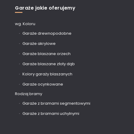
Garaże jakie oferujemy
wg. Koloru
Garaże drewnopodobne
Garaże akrylowe
Garaże blaszane orzech
Garaże blaszane złoty dąb
Kolory garaży blaszanych
Garaże ocynkowane
Rodzaj bramy
Garaże z bramami segmentowymi
Garaże z bramami uchylnymi