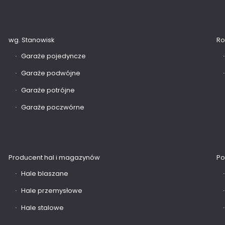
wg. Stanowisk
Ro
Garaże pojedyncze
Garaże podwójne
Garaże potrójne
Garaże poczwórne
Producent hal i magazynów
Po
Hale blaszane
Hale przemysłowe
Hale stalowe