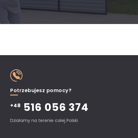
Potrzebujesz pomocy?
516 056 374
+48
Działamy na terenie całej Polski