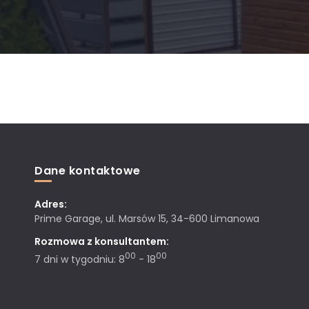
Dane kontaktowe
Adres:
Prime Garage, ul. Marsów 15, 34-600 Limanowa
Rozmowa z konsultantem:
00
00
7 dni w tygodniu: 8
- 18