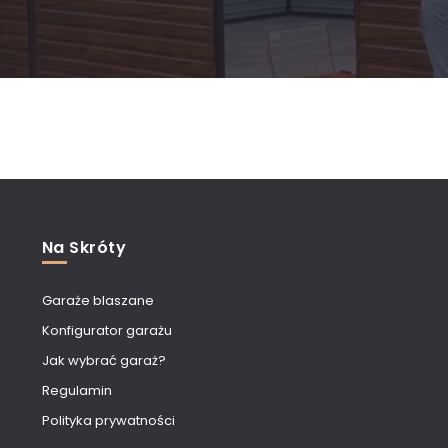
Na Skróty
Garaże blaszane
Konfigurator garażu
Jak wybrać garaż?
Regulamin
Polityka prywatności