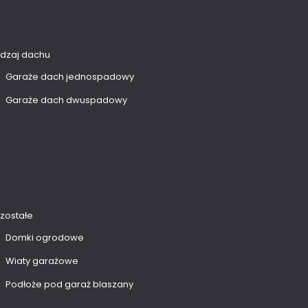
dzaj dachu
Garaże dach jednospadowy
Garaże dach dwuspadowy
zostałe
Domki ogrodowe
Wiaty garażowe
Podłoże pod garaż blaszany