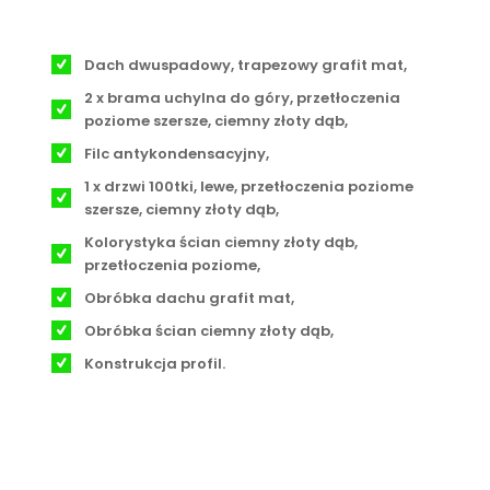
Dach dwuspadowy, trapezowy grafit mat,
2 x brama uchylna do góry, przetłoczenia
poziome szersze, ciemny złoty dąb,
Filc antykondensacyjny,
1 x drzwi 100tki, lewe, przetłoczenia poziome
szersze, ciemny złoty dąb,
Kolorystyka ścian ciemny złoty dąb,
przetłoczenia poziome,
Obróbka dachu grafit mat,
Obróbka ścian ciemny złoty dąb,
Konstrukcja profil.