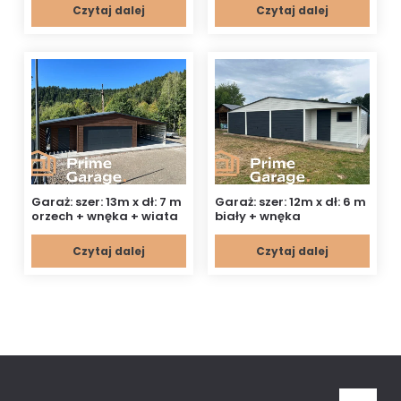
Czytaj dalej
Czytaj dalej
Garaż: szer: 13m x dł: 7 m
Garaż: szer: 12m x dł: 6 m
orzech + wnęka + wiata
biały + wnęka
Czytaj dalej
Czytaj dalej