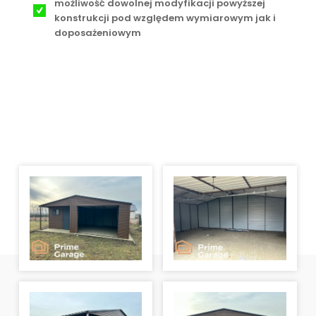
możliwość dowolnej modyfikacji powyższej
konstrukcji pod względem wymiarowym jak i
doposażeniowym